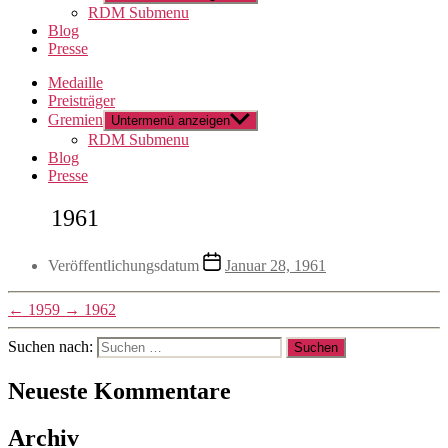
RDM Submenu
Blog
Presse
Medaille
Preisträger
Gremien
Untermenü anzeigen
RDM Submenu
Blog
Presse
1961
Veröffentlichungsdatum
Januar 28, 1961
←
1959
→
1962
Suchen nach:
Neueste Kommentare
Archiv