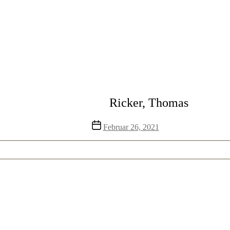
Ricker, Thomas
Veröffentlichungsdatum
Februar 26, 2021