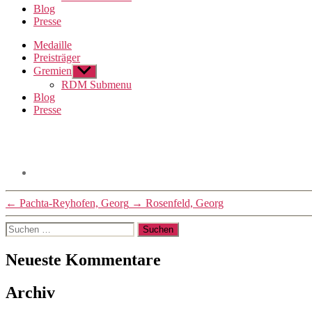
Blog
Presse
Medaille
Preisträger
Gremien
Untermenü
anzeigen
RDM Submenu
Blog
Presse
←
Pachta-Reyhofen, Georg
→
Rosenfeld, Georg
Suchen
nach:
Neueste Kommentare
Archiv