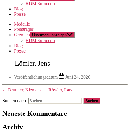
RDM Submenu
Blog
Presse
Medaille
Preisträger
Gremien
Untermenü anzeigen
RDM Submenu
Blog
Presse
Löffler, Jens
Veröffentlichungsdatum
Juni 24, 2026
←
Brunner, Klemens
→
Rössler, Lars
Suchen nach:
Neueste Kommentare
Archiv