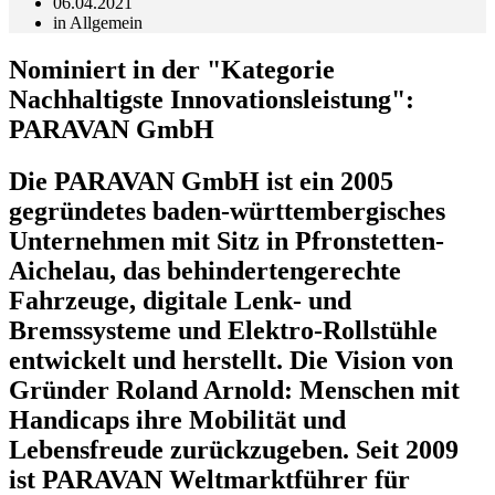
06.04.2021
in
Allgemein
Nominiert in der "Kategorie
Nachhaltigste Innovationsleistung":
PARAVAN GmbH
Die PARAVAN GmbH ist ein 2005
gegründetes baden-württembergisches
Unternehmen mit Sitz in Pfronstetten-
Aichelau, das behindertengerechte
Fahrzeuge, digitale Lenk- und
Bremssysteme und Elektro-Rollstühle
entwickelt und herstellt. Die Vision von
Gründer Roland Arnold: Menschen mit
Handicaps ihre Mobilität und
Lebensfreude zurückzugeben. Seit 2009
ist PARAVAN Weltmarktführer für