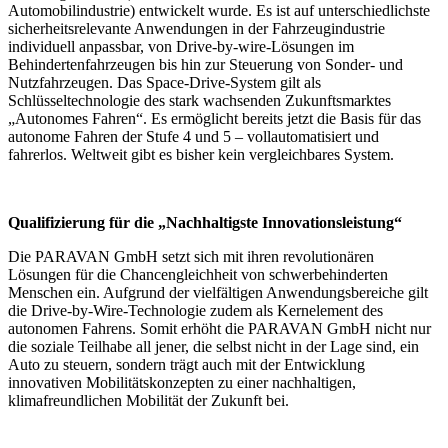
Automobilindustrie) entwickelt wurde. Es ist auf unterschiedlichste
sicherheitsrelevante Anwendungen in der Fahrzeugindustrie
individuell anpassbar, von Drive-by-wire-Lösungen im
Behindertenfahrzeugen bis hin zur Steuerung von Sonder- und
Nutzfahrzeugen. Das Space-Drive-System gilt als
Schlüsseltechnologie des stark wachsenden Zukunftsmarktes
„Autonomes Fahren“. Es ermöglicht bereits jetzt die Basis für das
autonome Fahren der Stufe 4 und 5 – vollautomatisiert und
fahrerlos. Weltweit gibt es bisher kein vergleichbares System.
Qualifizierung für die „Nachhaltigste Innovationsleistung“
Die PARAVAN GmbH setzt sich mit ihren revolutionären
Lösungen für die Chancengleichheit von schwerbehinderten
Menschen ein. Aufgrund der vielfältigen Anwendungsbereiche gilt
die Drive-by-Wire-Technologie zudem als Kernelement des
autonomen Fahrens. Somit erhöht die PARAVAN GmbH nicht nur
die soziale Teilhabe all jener, die selbst nicht in der Lage sind, ein
Auto zu steuern, sondern trägt auch mit der Entwicklung
innovativen Mobilitätskonzepten zu einer nachhaltigen,
klimafreundlichen Mobilität der Zukunft bei.