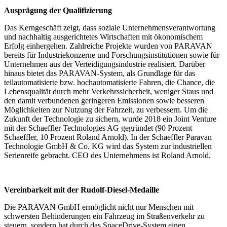
Ausprägung der Qualifizierung
Das Kerngeschäft zeigt, dass soziale Unternehmensverantwortung
und nachhaltig ausgerichtetes Wirtschaften mit ökonomischem
Erfolg einhergehen. Zahlreiche Projekte wurden von PARAVAN
bereits für Industriekonzerne und Forschungsinstitutionen sowie für
Unternehmen aus der Verteidigungsindustrie realisiert. Darüber
hinaus bietet das PARAVAN-System, als Grundlage für das
teilautomatisierte bzw. hochautomatisierte Fahren, die Chance, die
Lebensqualität durch mehr Verkehrssicherheit, weniger Staus und
den damit verbundenen geringeren Emissionen sowie besseren
Möglichkeiten zur Nutzung der Fahrzeit, zu verbessern. Um die
Zukunft der Technologie zu sichern, wurde 2018 ein Joint Venture
mit der Schaeffler Technologies AG gegründet (90 Prozent
Schaeffler, 10 Prozent Roland Arnold). In der Schaeffler Paravan
Technologie GmbH & Co. KG wird das System zur industriellen
Serienreife gebracht. CEO des Unternehmens ist Roland Arnold.
Vereinbarkeit mit der Rudolf-Diesel-Medaille
Die PARAVAN GmbH ermöglicht nicht nur Menschen mit
schwersten Behinderungen ein Fahrzeug im Straßenverkehr zu
steuern, sondern hat durch das SpaceDrive-System einen