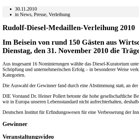
30.11.2010
in
News
,
Presse
,
Verleihung
Rudolf-Diesel-Medaillen-Verleihung 2010
Im Beisein von rund 150 Gästen aus Wirtsc
Dienstag, den 31. November 2010 die Träg
Aus insgesamt 16 Nominierungen wählte das Diesel-Kuratorium unter 
Schöpfung und unternehmerischen Erfolg – in besonderer Weise verkör
Kategorien.
Die Auswahl der Gewinner fand durch eine Abstimmung statt, an der M
DIE Vorstand Dr. Heiner Pollert betonte die hohe gesellschaftliche 
wir in Europa unseren Lebensstandard nicht aufrechterhalten, deshal
Deutschen Institut für Erfindungswesen für eine Verbesserung der In
Gewinner
Veranstaltungsvideo