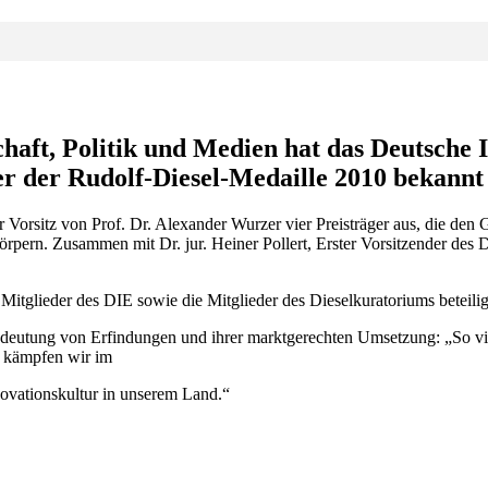
haft, Politik und Medien hat das Deutsche 
er der Rudolf-Diesel-Medaille 2010 bekannt
Vorsitz von Prof. Dr. Alexander Wurzer vier Preisträger aus, die den
pern. Zusammen mit Dr. jur. Heiner Pollert, Erster Vorsitzender des D
itglieder des DIE sowie die Mitglieder des Dieselkuratoriums beteilig
Bedeutung von Erfindungen und ihrer marktgerechten Umsetzung: „So vi
b kämpfen wir im
novationskultur in unserem Land.“