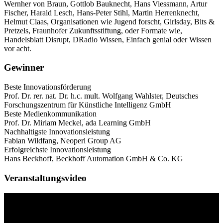
Wernher von Braun, Gottlob Bauknecht, Hans Viessmann, Artur
Fischer, Harald Lesch, Hans-Peter Stihl, Martin Herrenknecht,
Helmut Claas, Organisationen wie Jugend forscht, Girlsday, Bits &
Pretzels, Fraunhofer Zukunftsstiftung, oder Formate wie,
Handelsblatt Disrupt, DRadio Wissen, Einfach genial oder Wissen
vor acht.
Gewinner
Beste Innovationsförderung
Prof. Dr. rer. nat. Dr. h.c. mult. Wolfgang Wahlster, Deutsches
Forschungszentrum für Künstliche Intelligenz GmbH
Beste Medienkommunikation
Prof. Dr. Miriam Meckel, ada Learning GmbH
Nachhaltigste Innovationsleistung
Fabian Wildfang, Neoperl Group AG
Erfolgreichste Innovationsleistung
Hans Beckhoff, Beckhoff Automation GmbH & Co. KG
Veranstaltungsvideo