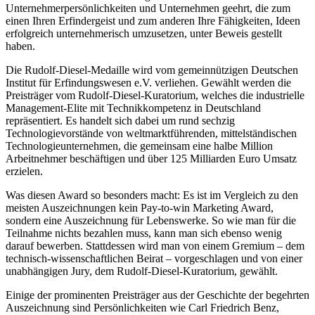
Unternehmerpersönlichkeiten und Unternehmen geehrt, die zum
einen Ihren Erfindergeist und zum anderen Ihre Fähigkeiten, Ideen
erfolgreich unternehmerisch umzusetzen, unter Beweis gestellt
haben.
Die Rudolf-Diesel-Medaille wird vom gemeinnützigen Deutschen
Institut für Erfindungswesen e.V. verliehen. Gewählt werden die
Preisträger vom Rudolf-Diesel-Kuratorium, welches die industrielle
Management-Elite mit Technikkompetenz in Deutschland
repräsentiert. Es handelt sich dabei um rund sechzig
Technologievorstände von weltmarktführenden, mittelständischen
Technologieunternehmen, die gemeinsam eine halbe Million
Arbeitnehmer beschäftigen und über 125 Milliarden Euro Umsatz
erzielen.
Was diesen Award so besonders macht: Es ist im Vergleich zu den
meisten Auszeichnungen kein Pay-to-win Marketing Award,
sondern eine Auszeichnung für Lebenswerke. So wie man für die
Teilnahme nichts bezahlen muss, kann man sich ebenso wenig
darauf bewerben. Stattdessen wird man von einem Gremium – dem
technisch-wissenschaftlichen Beirat – vorgeschlagen und von einer
unabhängigen Jury, dem Rudolf-Diesel-Kuratorium, gewählt.
Einige der prominenten Preisträger aus der Geschichte der begehrten
Auszeichnung sind Persönlichkeiten wie Carl Friedrich Benz,