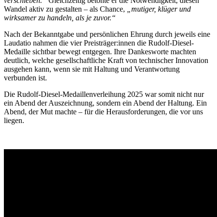
verschieben.“
Gleichzeitig betonte er die Notwendigkeit, diesen
Wandel aktiv zu gestalten – als Chance,
„mutiger, klüger und
wirksamer zu handeln, als je zuvor.“
Nach der Bekanntgabe und persönlichen Ehrung durch jeweils eine
Laudatio nahmen die vier Preisträger:innen die Rudolf-Diesel-
Medaille sichtbar bewegt entgegen. Ihre Dankesworte machten
deutlich, welche gesellschaftliche Kraft von technischer Innovation
ausgehen kann, wenn sie mit Haltung und Verantwortung
verbunden ist.
Die Rudolf-Diesel-Medaillenverleihung 2025 war somit nicht nur
ein Abend der Auszeichnung, sondern ein Abend der Haltung. Ein
Abend, der Mut machte – für die Herausforderungen, die vor uns
liegen.