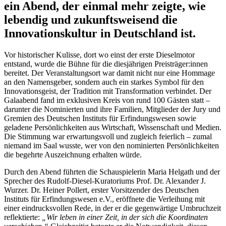
ein Abend, der einmal mehr zeigte, wie
lebendig und zukunftsweisend die
Innovationskultur in Deutschland ist.
Vor historischer Kulisse, dort wo einst der erste Dieselmotor
entstand, wurde die Bühne für die diesjährigen Preisträger:innen
bereitet. Der Veranstaltungsort war damit nicht nur eine Hommage
an den Namensgeber, sondern auch ein starkes Symbol für den
Innovationsgeist, der Tradition mit Transformation verbindet. Der
Galaabend fand im exklusiven Kreis von rund 100 Gästen statt –
darunter die Nominierten und ihre Familien, Mitglieder der Jury und
Gremien des Deutschen Instituts für Erfindungswesen sowie
geladene Persönlichkeiten aus Wirtschaft, Wissenschaft und Medien.
Die Stimmung war erwartungsvoll und zugleich feierlich – zumal
niemand im Saal wusste, wer von den nominierten Persönlichkeiten
die begehrte Auszeichnung erhalten würde.
Durch den Abend führten die Schauspielerin Maria Helgath und der
Sprecher des Rudolf-Diesel-Kuratoriums Prof. Dr. Alexander J.
Wurzer. Dr. Heiner Pollert, erster Vorsitzender des Deutschen
Instituts für Erfindungswesen e.V., eröffnete die Verleihung mit
einer eindrucksvollen Rede, in der er die gegenwärtige Umbruchzeit
reflektierte:
„Wir leben in einer Zeit, in der sich die Koordinaten